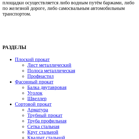
площадки осуществляется либо водным путём баржами, либо
по железной дороге, либо самосвальным автомобильным
транспортом.
РАЗДЕЛЫ
Плоский прокат
Лист металлический
Полоса металлическая
Профнастил
Фасонный прокат
Балка двутавровая
Уголок
Швеллер
Сортовой прокат
Арматура
Трубный прокат
Труба профильная
Сетка стальная
Круг стальной
Квадрат стальной