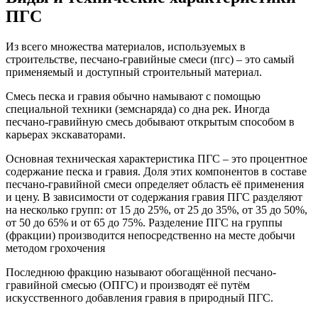
ПГС
Из всего множества материалов, используемых в
строительстве, песчано-гравийные смеси (пгс) – это самый
применяемый и доступный строительный материал.
Смесь песка и гравия обычно намывают с помощью
специальной техники (земснаряда) со дна рек. Иногда
песчано-гравийную смесь добывают открытым способом в
карьерах экскаваторами.
Основная техническая характеристика ПГС – это процентное
содержание песка и гравия. Доля этих компонентов в составе
песчано-гравийной смеси определяет область её применения
и цену. В зависимости от содержания гравия ПГС разделяют
на несколько групп: от 15 до 25%, от 25 до 35%, от 35 до 50%,
от 50 до 65% и от 65 до 75%. Разделение ПГС на группы
(фракции) производится непосредственно на месте добычи
методом грохочения
Последнюю фракцию называют обогащённой песчано-
гравийной смесью (ОПГС) и производят её путём
искусственного добавления гравия в природный ПГС.