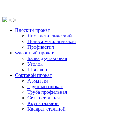
Плоский прокат
Лист металлический
Полоса металлическая
Профнастил
Фасонный прокат
Балка двутавровая
Уголок
Швеллер
Сортовой прокат
Арматура
Трубный прокат
Труба профильная
Сетка стальная
Круг стальной
Квадрат стальной
Facebook