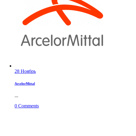
28
Ноябрь
ArcelorMittal
...
0
Comments
ОПЕРАТИВНАЯ СВЯЗЬ