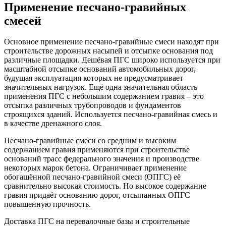
Применение песчано-гравийных
смесей
Основное применение песчано-гравийные смеси находят при
строительстве дорожных насыпей и отсыпке основания под
различные площадки. Дешёвая ПГС широко используется при
масштабной отсыпке оснований автомобильных дорог,
будущая эксплуатация которых не предусматривает
значительных нагрузок. Ещё одна значительная область
применения ПГС с небольшим содержанием гравия – это
отсыпка различных трубопроводов и фундаментов
строящихся зданий. Используется песчано-гравийная смесь и
в качестве дренажного слоя.
Песчано-гравийные смеси со средним и высоким
содержанием гравия применяются при строительстве
оснований трасс федерального значения и производстве
некоторых марок бетона. Ограничивает применение
обогащённой песчано-гравийной смеси (ОПГС) её
сравнительно высокая стоимость. Но высокое содержание
гравия придаёт основанию дорог, отсыпанных ОПГС
повышенную прочность.
Доставка ПГС на перевалочные базы и строительные