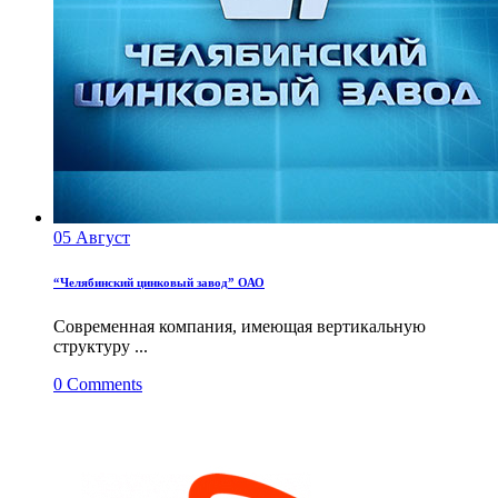
05
Август
“Челябинский цинковый завод” ОАО
Современная компания, имеющая вертикальную
структуру ...
0
Comments